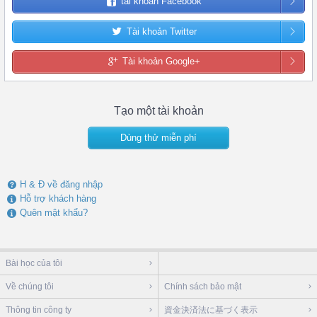
tài khoản Facebook
Tài khoản Twitter
Tài khoản Google+
Tạo một tài khoản
Dùng thử miễn phí
H & Đ về đăng nhập
Hỗ trợ khách hàng
Quên mật khẩu?
Bài học của tôi
Về chúng tôi
Chính sách bảo mật
Thông tin công ty
資金決済法に基づく表示