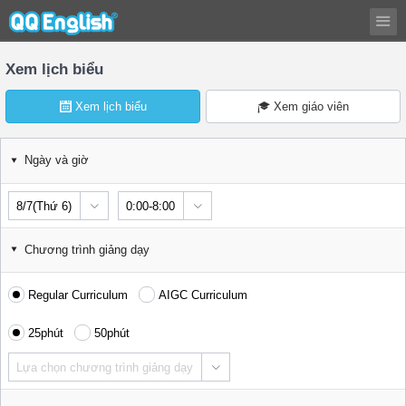
Xem lịch biểu
Xem lịch biểu
Xem giáo viên
Ngày và giờ
8/7(Thứ 6)
0:00-8:00
Chương trình giảng dạy
Regular Curriculum
AIGC Curriculum
25phút
50phút
Lựa chọn chương trình giảng dạy